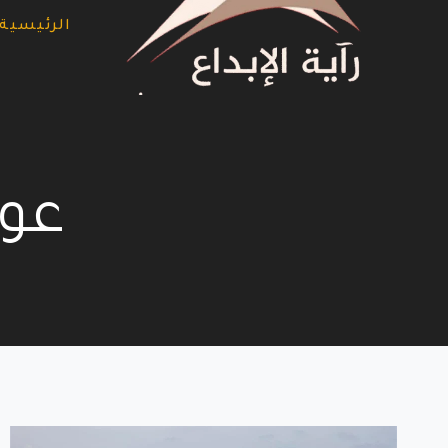
لتجاوز
الرئيسية
لى
لمحتوى
عوا