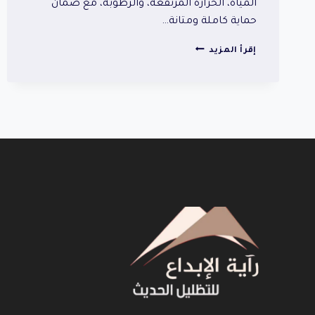
المياه، الحرارة المرتفعة، والرطوبة، مع ضمان
حماية كاملة ومتانة…
عوازل
إقرأ المزيد
أسطح
الأحساء
|
حماية
كاملة
ومتانة
طويلة