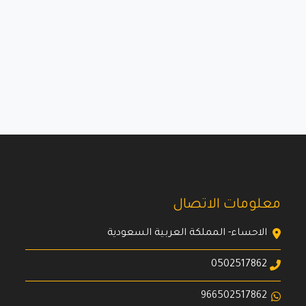
معلومات الاتصال
الاحساء- المملكة العربية السعودية
0502517862
966502517862