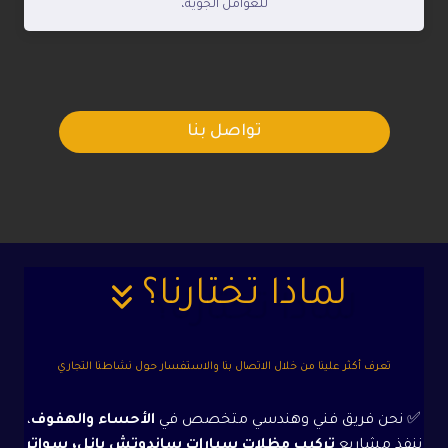
للعوامل الجوية،
تواصل بنا
لماذا تختارنا؟
تعرف أكثر علينا من خلال الاتصال بنا والاستفسار حول نشاطنا التجاري
✅ نحن فريق فني وهندسي متخصص في
الأحساء والهفوف
،
ننفذ مشاريع
تركيب مظلات سيارات ساندوتش بانل، سواتر