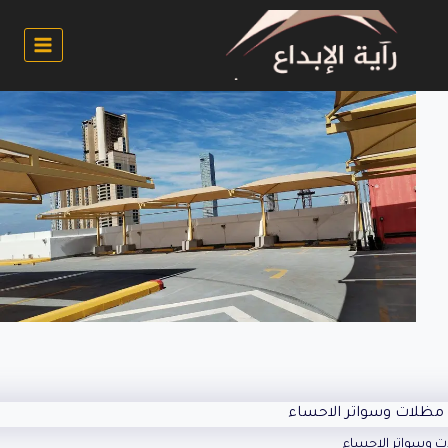
لتجاوز
لى
لمحتوى
ات وسواتر الاحساء