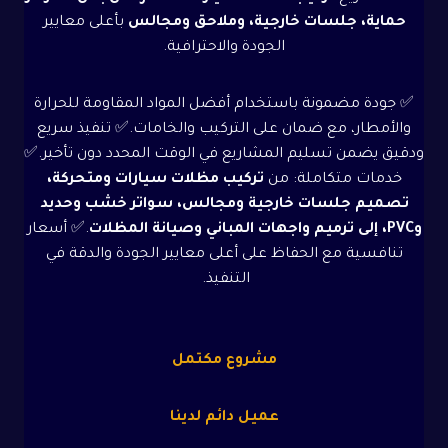
حماية، جلسات خارجية، وملاحق ومجالس
بأعلى معايير
الجودة والاحترافية.
✅ جودة مضمونة باستخدام أفضل المواد المقاومة للحرارة
والأمطار، مع ضمان على التركيب والخامات.✅ تنفيذ سريع
ودقيق يضمن تسليم المشاريع في الوقت المحدد دون تأخير.✅
خدمات متكاملة: من
تركيب مظلات سيارات ومتحركة،
تصميم جلسات خارجية ومجالس، سواتر خشب وحديد
وPVC، إلى ترميم واجهات المباني وصيانة المظلات
.✅ أسعار
تنافسية مع الحفاظ على أعلى معايير الجودة والدقة في
التنفيذ.
مشروع مكتمل
عميل دائم لدينا