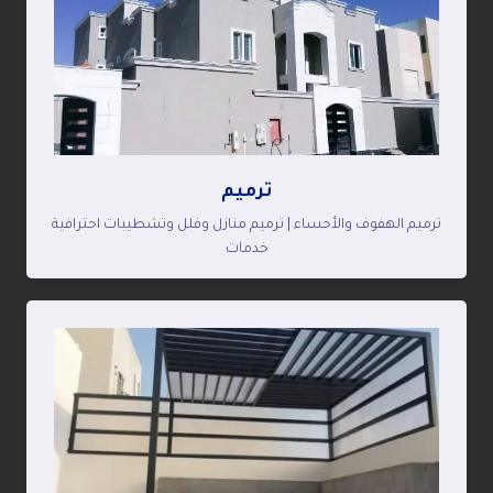
ترميم
ترميم الهفوف والأحساء | ترميم منازل وفلل وتشطيبات احترافية
خدمات