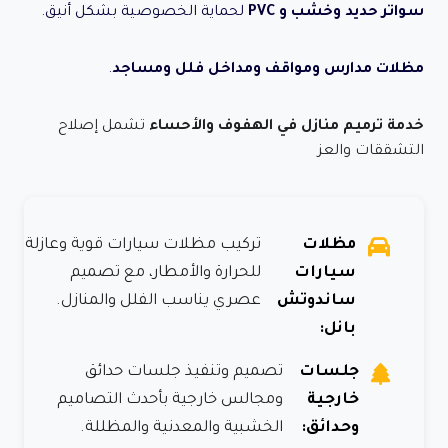
سواتر حديد وخشب و PVC
لحماية الخصوصية بشكل أنيق.
مظلات مدارس ومواقف ومداخل فلل ومساجد
.
خدمة ترميم منازل في الهفوف والأحساء
تشمل إصلاح
التشققات والعز
مظلات
تركيب مظلات سيارات قوية وعازلة
سيارات
للحرارة والأمطار، مع تصميم
ساندوتش
عصري يناسب الفلل والمنازل.
بانل:
جلسات
تصميم وتنفيذ جلسات حدائق
خارجية
ومجالس خارجية بأحدث التصاميم
وحدائق:
الخشبية والمعدنية والمظللة.