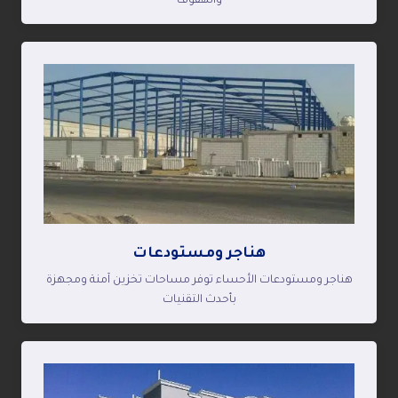
والهفوف
هناجر ومستودعات
هناجر ومستودعات الأحساء توفر مساحات تخزين آمنة ومجهزة
بأحدث التقنيات