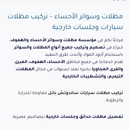
مظلات وسواتر الأحساء – تركيب مظلات
سيارات وجلسات خارجية
مرحبًا بكم في
مؤسسة مظلات وسواتر الأحساء والهفوف
،
خبراء في
تصميم وتركيب جميع أنواع المظلات والسواتر
باستخدام أجود المواد وأحدث طرق التنفيذ.
نقدم خدماتنا في جميع مناطق
الأحساء، الهفوف، المبرز،
والقرى المجاورة
بخبرة تمتد لسنوات في مجال
المظلات،
الترميم، والتشطيبات الخارجية
تركيب مظلات سيارات ساندوتش بانل
مقاومة للحرارة
والرطوبة.
تفصيل مظلات حدائق وجلسات خارجية
بتصاميم عصرية.