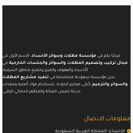
مرحبًا بكم في
مؤسسة مظلات وسواتر الأحساء
، الاسم الأول في
مجال تركيب وتصميم المظلات والسواتر والجلسات الخارجية
في
الأحساء والهفوف والمبرز وجميع مناطق الشرقية.
نحن مؤسسة سعودية متخصصة في
تنفيذ مشاريع المظلات
والسواتر والترميم
بأعلى معايير الجودة، باستخدام مواد أصلية ومعدات
حديثة تضمن المتانة والمظهر الجمالي الراقي.
معلومات الاتصال
الاحساء- المملكة العربية السعودية