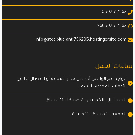
0502517862
966502517862
info@steelblue-ant-796205.hostingersite.com
ساعات العمل
نتواجد عبر الواتس آب على مدار الساعة أو الإتصال بنا في
الأوقات المحددة بالأسفل
السبت إلى الخميس - 7 صباحًا - 11 مساءً
الجمعة - 1 مساءً - 11 مساءً