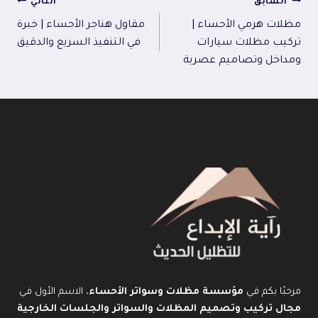
تصفّح
السابق
التالي
مظلات هرمي الأحساء |
مقاول هناجر الأحساء | خبرة
المقالات
تركيب مظلات سيارات
في التنفيذ السريع والدقيق
ومداخل وتصاميم عصرية
مرحبًا بكم في
مؤسسة مظلات وسواتر الأحساء
، الاسم الأول في
مجال تركيب وتصميم المظلات والسواتر والجلسات الخارجية