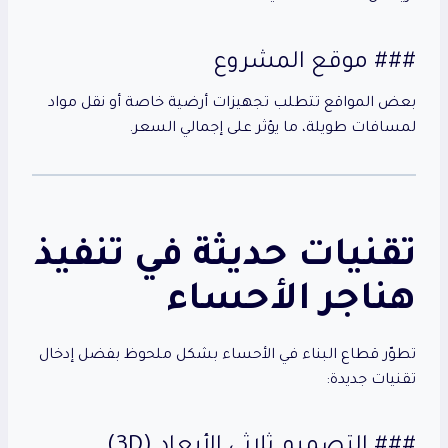
### موقع المشروع
بعض المواقع تتطلب تجهيزات أرضية خاصة أو نقل مواد
لمسافات طويلة، ما يؤثر على إجمالي السعر.
تقنيات حديثة في تنفيذ
هناجر الأحساء
تطوّر قطاع البناء في الأحساء بشكل ملحوظ بفضل إدخال
تقنيات جديدة:
### التصميم ثلاثي الأبعاد (3D)