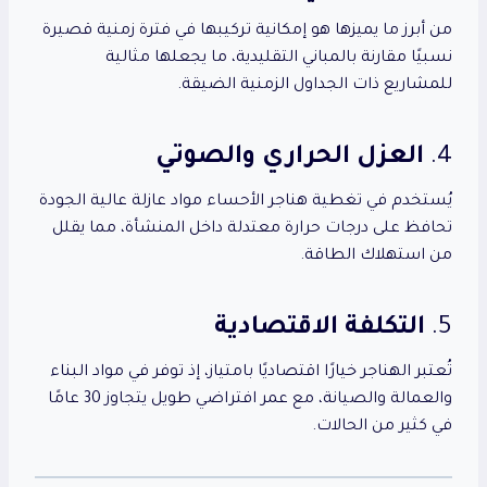
من أبرز ما يميزها هو إمكانية تركيبها في فترة زمنية قصيرة
نسبيًا مقارنة بالمباني التقليدية، ما يجعلها مثالية
للمشاريع ذات الجداول الزمنية الضيقة.
4.
العزل الحراري والصوتي
يُستخدم في تغطية هناجر الأحساء مواد عازلة عالية الجودة
تحافظ على درجات حرارة معتدلة داخل المنشأة، مما يقلل
من استهلاك الطاقة.
5.
التكلفة الاقتصادية
تُعتبر الهناجر خيارًا اقتصاديًا بامتياز، إذ توفر في مواد البناء
والعمالة والصيانة، مع عمر افتراضي طويل يتجاوز 30 عامًا
في كثير من الحالات.