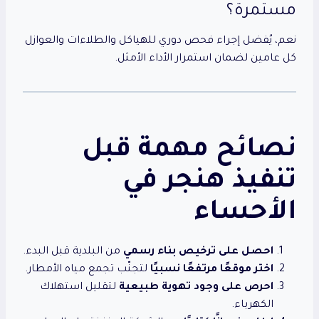
مستمرة؟
نعم، يُفضل إجراء فحص دوري للهياكل والطلاءات والعوازل
كل عامين لضمان استمرار الأداء الأمثل.
نصائح مهمة قبل
تنفيذ هنجر في
الأحساء
احصل على ترخيص بناء رسمي
من البلدية قبل البدء.
اختر موقعًا مرتفعًا نسبيًا
لتجنّب تجمع مياه الأمطار.
احرص على وجود تهوية طبيعية
لتقليل استهلاك
الكهرباء.