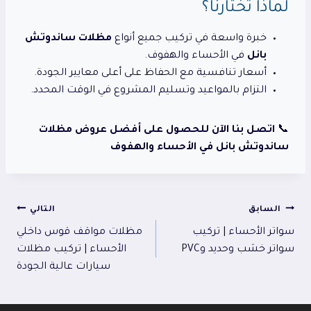
لماذا تختارنا؟
خبرة واسعة في تركيب جميع أنواع
مظلات ساندوتش
بانل
في الأحساء والهفوف.
أسعار تنافسية مع الحفاظ على أعلى معايير الجودة.
التزام بالمواعيد وتسليم المشروع في الوقت المحدد.
📞
اتصل بنا الآن للحصول على أفضل عروض مظلات
ساندوتش بانل في الأحساء والهفوف
تصفّح
السابق
التالي
سواتر الأحساء | تركيب
مظلات مواقف قوس داخلي
المقالات
سواتر خشب وحديد وPVC
الأحساء | تركيب مظلات
سيارات عالية الجودة