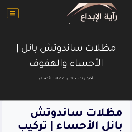
لتجاوز
لى
لمحتوى
مظلات ساندوتش بانل |
الأحساء والهفوف
أكتوبر 17, 2025
مظلات الأحساء
مظلات ساندوتش
بانل الأحساء | تركيب