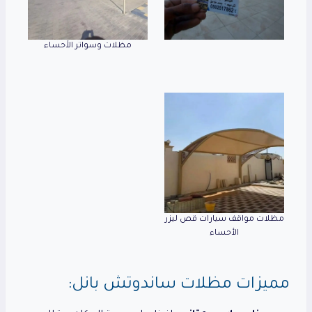
مظلات وسواتر الأحساء
مظلات مواقف سيارات قص ليزر
الأحساء
مميزات مظلات ساندوتش بانل: