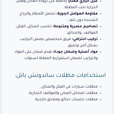
عزل حراري ممتاز:
يحافظ على برودة المكان ويقلل
الحرارة تحت المظلة.
مقاومة العوامل الجوية:
تتحمل الأمطار والرياح
الشديدة دون تلف.
تصاميم عصرية ومتنوعة:
تناسب المنازل، الفلل،
المواقف، والحدائق.
تركيب احترافي:
فريق متخصص يضمن التركيب
بشكل آمن ودقيق.
مواد أصلية وضمان جودة:
نقدم ضمان على المواد
والتركيب لضمان استمرارية المظلة لسنوات.
استخدامات مظلات ساندوتش بانل:
مظلات سيارات في الفلل والمنازل.
مظلات لمداخل المباني والمواقف التجارية.
مظلات جلسات حدائق وملاحق خارجية.