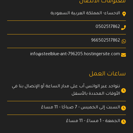
معلومات الاتصال
الاحساء- المملكة العربية السعودية
0502517862
966502517862
info@steelblue-ant-796205.hostingersite.com
ساعات العمل
نتواجد عبر الواتس آب على مدار الساعة أو الإتصال بنا في
الأوقات المحددة بالأسفل
السبت إلى الخميس - 7 صباحًا - 11 مساءً
الجمعة - 1 مساءً - 11 مساءً