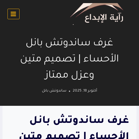
لتجاوز
لى
لمحتوى
غرف ساندوتش بانل
الأحساء | تصميم متين
وعزل ممتاز
أكتوبر 18, 2025
ساندوتش بانل
غرف ساندوتش بانل
الأحساء | تصميم متين