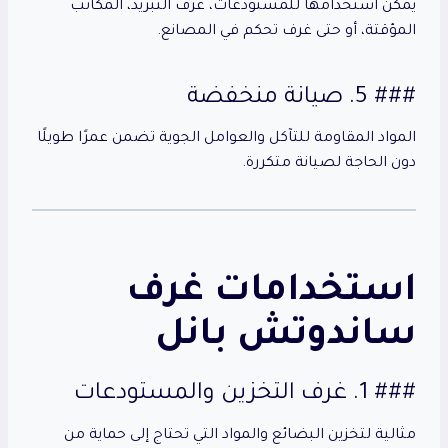
يمكن استخدامها للمستودعات، غرف التبريد، المكاتب
المؤقتة، أو حتى غرف تحكم في المصانع.
### 5. صيانة منخفضة
المواد المقاومة للتآكل والعوامل الجوية تضمن عمرًا طويلًا
دون الحاجة لصيانة متكررة.
استخدامات غرف
ساندوتش بانل
### 1. غرف التخزين والمستودعات
مثالية لتخزين البضائع والمواد التي تحتاج إلى حماية من