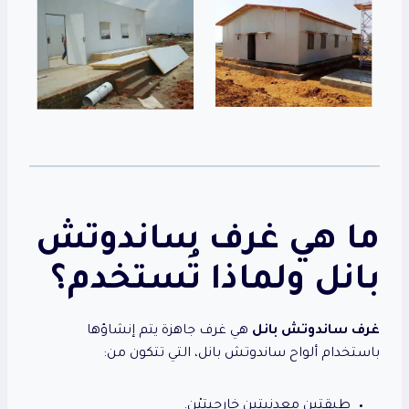
ما هي غرف ساندوتش
بانل ولماذا تُستخدم؟
غرف ساندوتش بانل
هي غرف جاهزة يتم إنشاؤها
باستخدام ألواح ساندوتش بانل، التي تتكون من:
طبقتين معدنيتين خارجيتيْن.