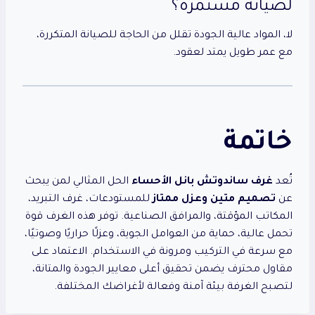
لصيانة مستمرة؟
لا، المواد عالية الجودة تقلل من الحاجة للصيانة المتكررة،
مع عمر طويل يمتد لعقود.
خاتمة
تُعد
غرف ساندوتش بانل الأحساء
الحل المثالي لمن يبحث
عن
تصميم متين وعزل ممتاز
للمستودعات، غرف التبريد،
المكاتب المؤقتة، والمرافق الصناعية. توفر هذه الغرف قوة
تحمل عالية، حماية من العوامل الجوية، وعزلًا حراريًا وصوتيًا،
مع سرعة في التركيب ومرونة في الاستخدام. الاعتماد على
مقاول محترف يضمن تحقيق أعلى معايير الجودة والمتانة،
لتصبح الغرفة بيئة آمنة وفعالة لأغراضك المختلفة.