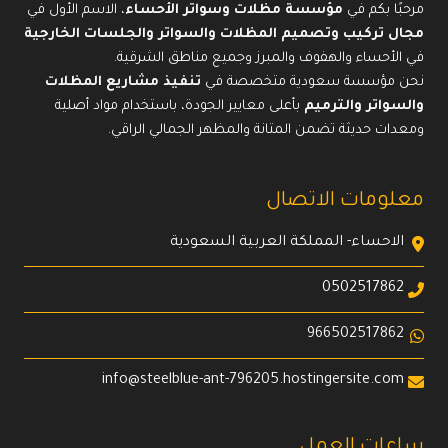
مرحبًا بكم في
مؤسسة مظلات وسواتر الأحساء
، الاسم الأول في
مجال تركيب وتصميم المظلات والسواتر والجلسات الخارجية
في الأحساء والهفوف والمبرز وجميع مناطق الشرقية.
نحن مؤسسة سعودية متخصصة في
تنفيذ مشاريع المظلات
والسواتر والترميم
بأعلى معايير الجودة، باستخدام مواد أصلية
ومعدات حديثة تضمن المتانة والمظهر الجمالي الراقي.
معلومات الاتصال
الاحساء- المملكة العربية السعودية
0502517862
966502517862
info@steelblue-ant-796205.hostingersite.com