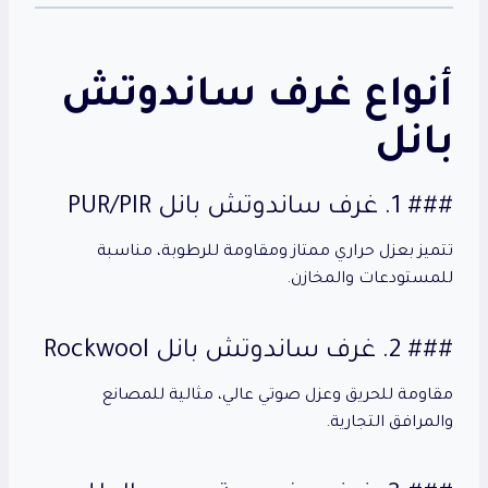
أنواع غرف ساندوتش
بانل
### 1. غرف ساندوتش بانل PUR/PIR
تتميز بعزل حراري ممتاز ومقاومة للرطوبة، مناسبة
للمستودعات والمخازن.
### 2. غرف ساندوتش بانل Rockwool
مقاومة للحريق وعزل صوتي عالي، مثالية للمصانع
والمرافق التجارية.