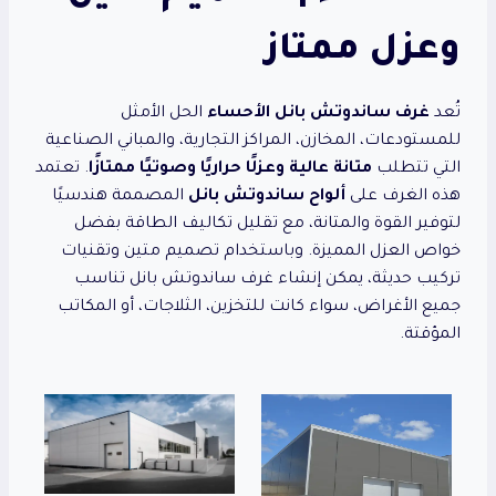
وعزل ممتاز
تُعد
غرف ساندوتش بانل الأحساء
الحل الأمثل
للمستودعات، المخازن، المراكز التجارية، والمباني الصناعية
التي تتطلب
متانة عالية وعزلًا حراريًا وصوتيًا ممتازًا
. تعتمد
هذه الغرف على
ألواح ساندوتش بانل
المصممة هندسيًا
لتوفير القوة والمتانة، مع تقليل تكاليف الطاقة بفضل
خواص العزل المميزة. وباستخدام تصميم متين وتقنيات
تركيب حديثة، يمكن إنشاء غرف ساندوتش بانل تناسب
جميع الأغراض، سواء كانت للتخزين، الثلاجات، أو المكاتب
المؤقتة.