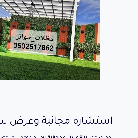
استشارة مجانية وعرض
يمكنك حجز
زيارة ميدانية مجانية
لتقييم موقعك والحصو