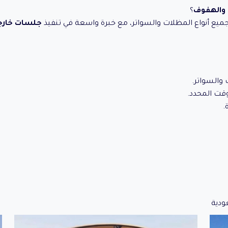
 والهفوف
؟
يع أنواع المظلات والسواتر، مع خبرة واسعة في تنفيذ
جلسات خارجي
والسواتر.
قت المحدد.
.
ودية