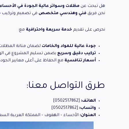
هل تبحث عن
مظلات وسواتر عالية الجودة في الأحساء
نحن فريق
فني وهندسي متخصص
في تصميم وتركيب جم
نحرص على تقديم
خدمة سريعة واحترافية
مع:
جودة عالية للمواد والخامات
لضمان متانة المظلات 
تركيب دقيق وسريع
يضمن تسليم المشروع في الو
أسعار تنافسية
مع الحفاظ على أعلى معايير الجودة
طرق التواصل معنا:
الهاتف:
[0502517862]
واتساب:
[0502517862]
العنوان:
الأحساء – الهفوف – المملكة العربية السع