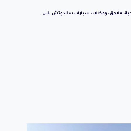
ة، ملاحق، ومظلات سيارات ساندوتش بانل
.