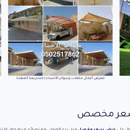
معرض أعمال مظلات وسواتر الأحساء | مشاريعنا المنفذة
 سعر مخصص
ل على
عرض سعر مفصل
قبل بدء العمل، مع نصائح فنية حول اختي