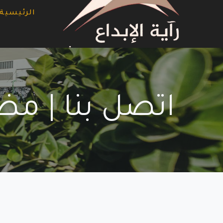
لتجاوز
الرئيسية
لى
لمحتوى
اتصل بنا | م