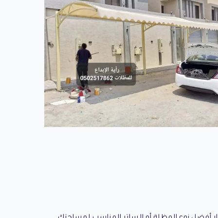
ار أفضل نوع المظلة أو الساتر المناسب لمساحتك.