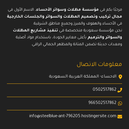
مرحبًا بكم في
مؤسسة مظلات وسواتر الأحساء
، الاسم الأول في
مجال تركيب وتصميم المظلات والسواتر والجلسات الخارجية
في الأحساء والهفوف والمبرز وجميع مناطق الشرقية.
نحن مؤسسة سعودية متخصصة في
تنفيذ مشاريع المظلات
والسواتر والترميم
بأعلى معايير الجودة، باستخدام مواد أصلية
ومعدات حديثة تضمن المتانة والمظهر الجمالي الراقي.
معلومات الاتصال
الاحساء- المملكة العربية السعودية
0502517862
966502517862
info@steelblue-ant-796205.hostingersite.com