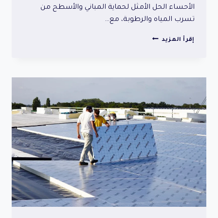
الأحساء الحل الأمثل لحماية المباني والأسطح من
تسرب المياه والرطوبة، مع…
عازل
إقرأ المزيد
مائي
مع
ضمان
10
سنوات
الأحساء
|
أمان
ضد
التسرب