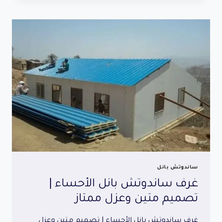
|
خصم
20%
لفترة
محدودة
ساندوتش بانل
غرف ساندوتش بانل الأحساء |
تصميم متين وعزل ممتاز
غرف ساندوتش بانل الأحساء | تصميم متين وعزل