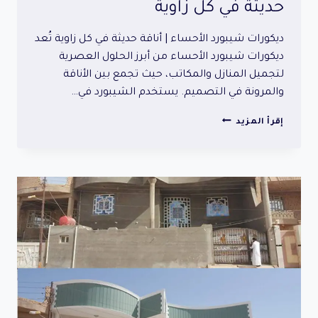
حديثة في كل زاوية
ديكورات شيبورد الأحساء | أناقة حديثة في كل زاوية تُعد
ديكورات شيبورد الأحساء من أبرز الحلول العصرية
لتجميل المنازل والمكاتب، حيث تجمع بين الأناقة
والمرونة في التصميم. يستخدم الشيبورد في…
ديكورات
إقرأ المزيد
شيبورد
الأحساء
|
أناقة
حديثة
في
كل
زاوية