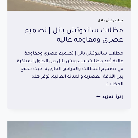
ساندوتش بانل
مظلات ساندوتش بانل | تصميم
عصري ومقاومة عالية
مظلات ساندوتش بانل | تصميم عصري ومقاومة
عالية تُعد مظلات ساندوتش بانل من الحلول المبتكرة
في تصميم المظلات والمرافق الخارجية، حيث تجمع
بين الأناقة العصرية والمتانة العالية. توفر هذه
المظلات…
مظلات
إقرأ المزيد
ساندوتش
بانل
|
تصميم
عصري
ومقاومة